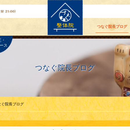
つなぐ院長ブログ
正・
ース
つなぐ院長ブログ
なぐ院長ブログ