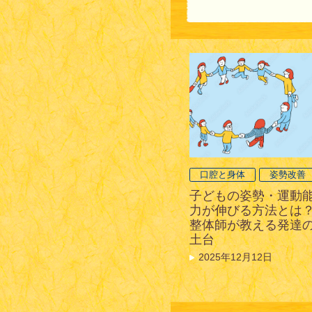
口腔と身体
姿勢改善
子どもの姿勢・運動
力が伸びる方法とは
整体師が教える発達
土台
2025年12月12日