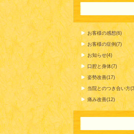
お客様の感想(6)
お客様の症例(7)
お知らせ(4)
口腔と身体(7)
姿勢改善(17)
当院とのつき合い方(3
痛み改善(12)