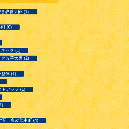
き改善大阪 (1)
 (0)
ネック (1)
ク改善大阪 (2)
体 (1)
ストアップ (1)
)
#五十肩改善本町 (4)