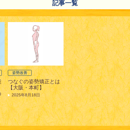
記事一覧
姿勢改善
能
つなぐの姿勢矯正とは
？
【大阪・本町】
の
2025年8月18日