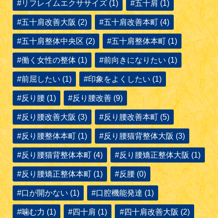
#リフレイムエクササイズ (1)
#五十肩 (1)
#五十肩改善大阪 (2)
#五十肩改善本町 (4)
#五十肩整体中央区 (2)
#五十肩整体本町 (1)
#働く女性の整体 (1)
#前向きになりたい (1)
#前屈したい (1)
#印象をよくしたい (1)
#反り腰 (1)
#反り腰改善 (9)
#反り腰改善大阪 (3)
#反り腰改善本町 (5)
#反り腰整体本町 (1)
#反り腰猫背整体大阪 (3)
#反り腰猫背整体本町 (4)
#反り腰矯正整体大阪 (1)
#反り腰矯正整体本町 (1)
#反腰 (0)
#口が開かない (1)
#口腔機能発達 (1)
#噛む力 (1)
#四十肩 (1)
#四十肩改善大阪 (2)