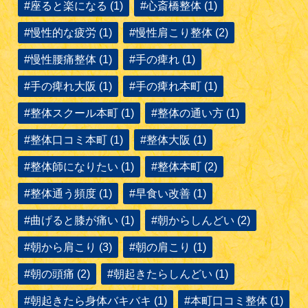
#座ると楽になる (1)
#心斎橋整体 (1)
#慢性的な疲労 (1)
#慢性肩こり整体 (2)
#慢性腰痛整体 (1)
#手の痺れ (1)
#手の痺れ大阪 (1)
#手の痺れ本町 (1)
#整体スクール本町 (1)
#整体の通い方 (1)
#整体口コミ本町 (1)
#整体大阪 (1)
#整体師になりたい (1)
#整体本町 (2)
#整体通う頻度 (1)
#早食い改善 (1)
#曲げると膝が痛い (1)
#朝からしんどい (2)
#朝から肩こり (3)
#朝の肩こり (1)
#朝の頭痛 (2)
#朝起きたらしんどい (1)
#朝起きたら身体バキバキ (1)
#本町口コミ整体 (1)