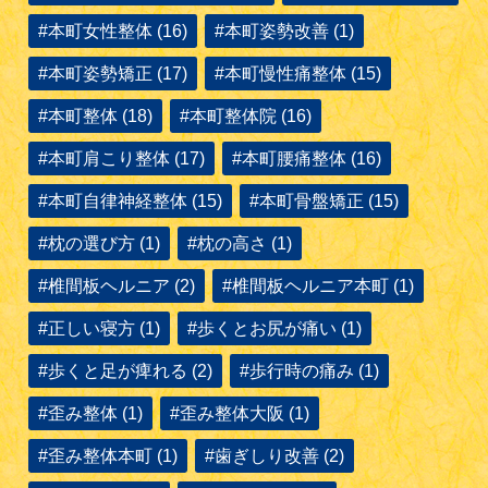
#本町女性整体 (16)
#本町姿勢改善 (1)
#本町姿勢矯正 (17)
#本町慢性痛整体 (15)
#本町整体 (18)
#本町整体院 (16)
#本町肩こり整体 (17)
#本町腰痛整体 (16)
#本町自律神経整体 (15)
#本町骨盤矯正 (15)
#枕の選び方 (1)
#枕の高さ (1)
#椎間板ヘルニア (2)
#椎間板ヘルニア本町 (1)
#正しい寝方 (1)
#歩くとお尻が痛い (1)
#歩くと足が痺れる (2)
#歩行時の痛み (1)
#歪み整体 (1)
#歪み整体大阪 (1)
#歪み整体本町 (1)
#歯ぎしり改善 (2)