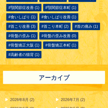
#顎関節症改善 (1)
#顎関節症本町 (1)
#食いしばり (1)
#食いしばり改善 (1)
#首こり改善 (3)
#首こり本町 (2)
#首の痛み (1)
#骨盤の歪み (1)
#骨盤の歪み改善 (0)
#骨盤矯正大阪 (1)
#骨盤矯正本町 (1)
#高齢者の猫背 (1)
アーカイブ
2026年8月
(2)
2026年7月
(2)