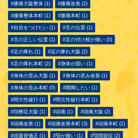
#膝痛大阪整体 (1)
#膝痛改善 (2)
#膝痛整体本町 (1)
#膝痛本町 (1)
#自信をつけたい (1)
#舌の位置 (1)
#舌の正しい位置 (1)
#足の付け根が痛い (0)
#足の痺れ (1)
#足の痺れ大阪 (2)
#足の痺れ本町 (2)
#身体が固い (1)
#身体の歪み大阪 (1)
#身体の歪み改善 (1)
#身体の歪み本町 (0)
#開脚したい (1)
#間欠性破行 (1)
#間欠性破行本町 (1)
#頚椎症大阪 (1)
#頭痛 (1)
#頭痛大阪 (2)
#頭痛改善 (1)
#頭痛改善本町 (3)
#頭痛本町 (2)
#頭蓋骨矯正 (1)
#顎が痛い (1)
#顎関節症 (2)