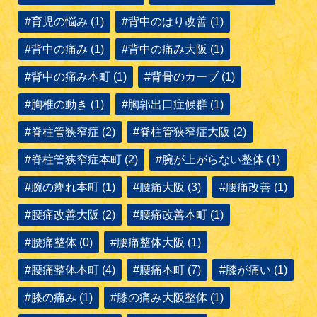
#育児の悩み (1)
#背中のはり改善 (1)
#背中の痛み (1)
#背中の痛み大阪 (1)
#背中の痛み本町 (1)
#背骨のカーブ (1)
#胸椎の動き (1)
#胸郭出口症候群 (1)
#脊柱管狭窄症 (2)
#脊柱管狭窄症大阪 (2)
#脊柱管狭窄症本町 (2)
#腕が上がらない整体 (1)
#腕の痺れ本町 (1)
#腰痛大阪 (3)
#腰痛改善 (1)
#腰痛改善大阪 (2)
#腰痛改善本町 (1)
#腰痛整体 (0)
#腰痛整体大阪 (1)
#腰痛整体本町 (4)
#腰痛本町 (7)
#膝が痛い (1)
#膝の痛み (1)
#膝の痛み大阪整体 (1)