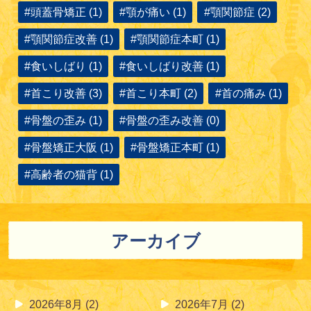
#頭蓋骨矯正 (1)
#顎が痛い (1)
#顎関節症 (2)
#顎関節症改善 (1)
#顎関節症本町 (1)
#食いしばり (1)
#食いしばり改善 (1)
#首こり改善 (3)
#首こり本町 (2)
#首の痛み (1)
#骨盤の歪み (1)
#骨盤の歪み改善 (0)
#骨盤矯正大阪 (1)
#骨盤矯正本町 (1)
#高齢者の猫背 (1)
アーカイブ
2026年8月
(2)
2026年7月
(2)