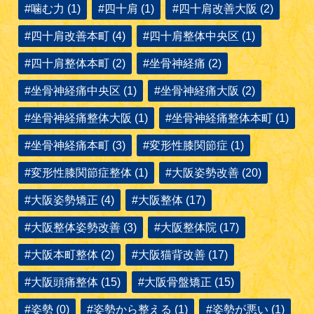
#噛む力 (1)
#四十肩 (1)
#四十肩改善大阪 (2)
#四十肩改善本町 (4)
#四十肩整体中央区 (1)
#四十肩整体本町 (2)
#坐骨神経痛 (2)
#坐骨神経痛中央区 (1)
#坐骨神経痛大阪 (2)
#坐骨神経痛整体大阪 (1)
#坐骨神経痛整体本町 (1)
#坐骨神経痛本町 (3)
#変形性膝関節症 (1)
#変形性膝関節症整体 (1)
#大阪姿勢改善 (20)
#大阪姿勢矯正 (4)
#大阪整体 (17)
#大阪整体姿勢改善 (3)
#大阪整体院 (17)
#大阪本町整体 (2)
#大阪猫背改善 (17)
#大阪頭痛整体 (15)
#大阪骨盤矯正 (15)
#姿勢 (0)
#姿勢から整える (1)
#姿勢が悪い (1)