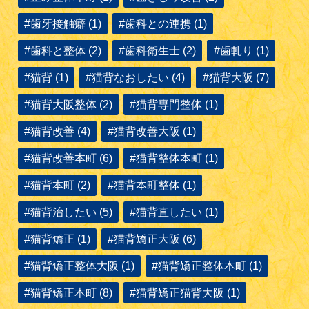
#歯牙接触癖 (1)
#歯科との連携 (1)
#歯科と整体 (2)
#歯科衛生士 (2)
#歯軋り (1)
#猫背 (1)
#猫背なおしたい (4)
#猫背大阪 (7)
#猫背大阪整体 (2)
#猫背専門整体 (1)
#猫背改善 (4)
#猫背改善大阪 (1)
#猫背改善本町 (6)
#猫背整体本町 (1)
#猫背本町 (2)
#猫背本町整体 (1)
#猫背治したい (5)
#猫背直したい (1)
#猫背矯正 (1)
#猫背矯正大阪 (6)
#猫背矯正整体大阪 (1)
#猫背矯正整体本町 (1)
#猫背矯正本町 (8)
#猫背矯正猫背大阪 (1)