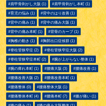
#肩甲骨剥がし大阪 (1)
#肩甲骨剥がし本町 (1)
#育児の悩み (1)
#背中のはり改善 (1)
#背中の痛み (1)
#背中の痛み大阪 (1)
#背中の痛み本町 (1)
#背骨のカーブ (1)
#胸椎の動き (1)
#胸郭出口症候群 (1)
#脊柱管狭窄症 (2)
#脊柱管狭窄症大阪 (2)
#脊柱管狭窄症本町 (2)
#腕が上がらない整体 (1)
#腕の痺れ本町 (1)
#腰痛大阪 (3)
#腰痛改善 (1)
#腰痛改善大阪 (2)
#腰痛改善本町 (1)
#腰痛整体 (0)
#腰痛整体大阪 (1)
#腰痛整体本町 (4)
#腰痛本町 (7)
#膝が痛い (1)
#膝の痛み (1)
#膝の痛み大阪整体 (1)