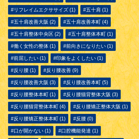
#リフレイムエクササイズ (1)
#五十肩 (1)
#五十肩改善大阪 (2)
#五十肩改善本町 (4)
#五十肩整体中央区 (2)
#五十肩整体本町 (1)
#働く女性の整体 (1)
#前向きになりたい (1)
#前屈したい (1)
#印象をよくしたい (1)
#反り腰 (1)
#反り腰改善 (9)
#反り腰改善大阪 (3)
#反り腰改善本町 (5)
#反り腰整体本町 (1)
#反り腰猫背整体大阪 (3)
#反り腰猫背整体本町 (4)
#反り腰矯正整体大阪 (1)
#反り腰矯正整体本町 (1)
#反腰 (0)
#口が開かない (1)
#口腔機能発達 (1)