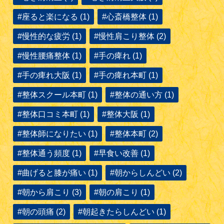
#座ると楽になる (1)
#心斎橋整体 (1)
#慢性的な疲労 (1)
#慢性肩こり整体 (2)
#慢性腰痛整体 (1)
#手の痺れ (1)
#手の痺れ大阪 (1)
#手の痺れ本町 (1)
#整体スクール本町 (1)
#整体の通い方 (1)
#整体口コミ本町 (1)
#整体大阪 (1)
#整体師になりたい (1)
#整体本町 (2)
#整体通う頻度 (1)
#早食い改善 (1)
#曲げると膝が痛い (1)
#朝からしんどい (2)
#朝から肩こり (3)
#朝の肩こり (1)
#朝の頭痛 (2)
#朝起きたらしんどい (1)