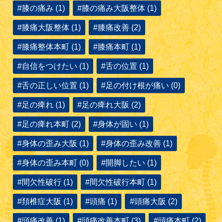
#膝の痛み (1)
#膝の痛み大阪整体 (1)
#膝痛大阪整体 (1)
#膝痛改善 (2)
#膝痛整体本町 (1)
#膝痛本町 (1)
#自信をつけたい (1)
#舌の位置 (1)
#舌の正しい位置 (1)
#足の付け根が痛い (0)
#足の痺れ (1)
#足の痺れ大阪 (2)
#足の痺れ本町 (2)
#身体が固い (1)
#身体の歪み大阪 (1)
#身体の歪み改善 (1)
#身体の歪み本町 (0)
#開脚したい (1)
#間欠性破行 (1)
#間欠性破行本町 (1)
#頚椎症大阪 (1)
#頭痛 (1)
#頭痛大阪 (2)
#頭痛改善 (1)
#頭痛改善本町 (3)
#頭痛本町 (2)