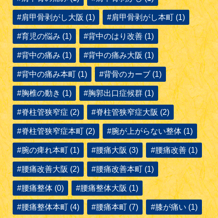
#肩甲骨剥がし大阪 (1)
#肩甲骨剥がし本町 (1)
#育児の悩み (1)
#背中のはり改善 (1)
#背中の痛み (1)
#背中の痛み大阪 (1)
#背中の痛み本町 (1)
#背骨のカーブ (1)
#胸椎の動き (1)
#胸郭出口症候群 (1)
#脊柱管狭窄症 (2)
#脊柱管狭窄症大阪 (2)
#脊柱管狭窄症本町 (2)
#腕が上がらない整体 (1)
#腕の痺れ本町 (1)
#腰痛大阪 (3)
#腰痛改善 (1)
#腰痛改善大阪 (2)
#腰痛改善本町 (1)
#腰痛整体 (0)
#腰痛整体大阪 (1)
#腰痛整体本町 (4)
#腰痛本町 (7)
#膝が痛い (1)