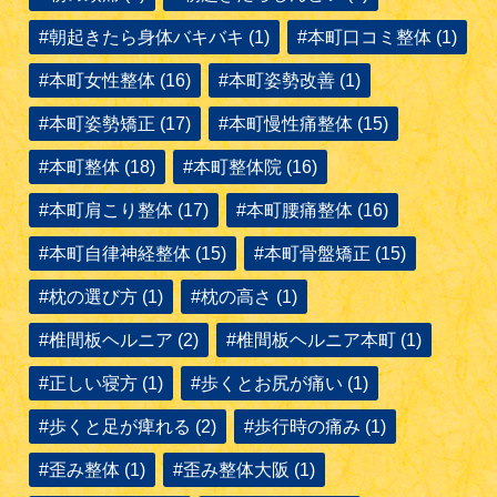
#朝起きたら身体バキバキ (1)
#本町口コミ整体 (1)
#本町女性整体 (16)
#本町姿勢改善 (1)
#本町姿勢矯正 (17)
#本町慢性痛整体 (15)
#本町整体 (18)
#本町整体院 (16)
#本町肩こり整体 (17)
#本町腰痛整体 (16)
#本町自律神経整体 (15)
#本町骨盤矯正 (15)
#枕の選び方 (1)
#枕の高さ (1)
#椎間板ヘルニア (2)
#椎間板ヘルニア本町 (1)
#正しい寝方 (1)
#歩くとお尻が痛い (1)
#歩くと足が痺れる (2)
#歩行時の痛み (1)
#歪み整体 (1)
#歪み整体大阪 (1)