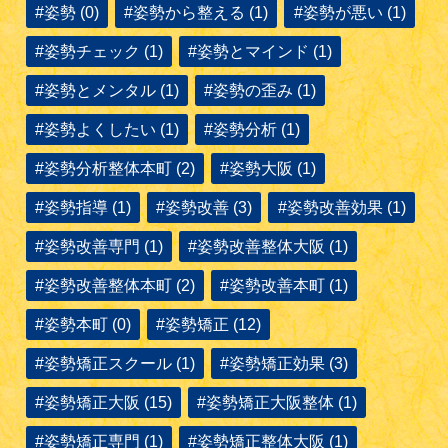
#姿勢 (0)
#姿勢から整える (1)
#姿勢が悪い (1)
#姿勢チェック (1)
#姿勢とマインド (1)
#姿勢とメンタル (1)
#姿勢の歪み (1)
#姿勢よくしたい (1)
#姿勢分析 (1)
#姿勢分析整体本町 (2)
#姿勢大阪 (1)
#姿勢指導 (1)
#姿勢改善 (3)
#姿勢改善効果 (1)
#姿勢改善専門 (1)
#姿勢改善整体大阪 (1)
#姿勢改善整体本町 (2)
#姿勢改善本町 (1)
#姿勢本町 (0)
#姿勢矯正 (12)
#姿勢矯正スクール (1)
#姿勢矯正効果 (3)
#姿勢矯正大阪 (15)
#姿勢矯正大阪整体 (1)
#姿勢矯正専門 (1)
#姿勢矯正整体大阪 (1)