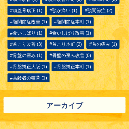
#頭蓋骨矯正 (1)
#顎が痛い (1)
#顎関節症 (2)
#顎関節症改善 (1)
#顎関節症本町 (1)
#食いしばり (1)
#食いしばり改善 (1)
#首こり改善 (3)
#首こり本町 (2)
#首の痛み (1)
#骨盤の歪み (1)
#骨盤の歪み改善 (0)
#骨盤矯正大阪 (1)
#骨盤矯正本町 (1)
#高齢者の猫背 (1)
アーカイブ