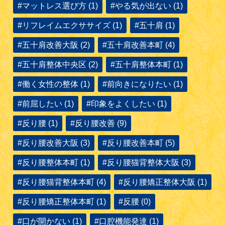
#マットレス選び方 (1)
#やる気が出ない (1)
#リフレイムエクササイズ (1)
#五十肩 (1)
#五十肩改善大阪 (2)
#五十肩改善本町 (4)
#五十肩整体中央区 (2)
#五十肩整体本町 (1)
#働く女性の整体 (1)
#前向きになりたい (1)
#前屈したい (1)
#印象をよくしたい (1)
#反り腰 (1)
#反り腰改善 (9)
#反り腰改善大阪 (3)
#反り腰改善本町 (5)
#反り腰整体本町 (1)
#反り腰猫背整体大阪 (3)
#反り腰猫背整体本町 (4)
#反り腰矯正整体大阪 (1)
#反り腰矯正整体本町 (1)
#反腰 (0)
#口が開かない (1)
#口腔機能発達 (1)