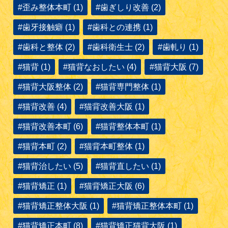
#歪み整体本町 (1)
#歯ぎしり改善 (2)
#歯牙接触癖 (1)
#歯科との連携 (1)
#歯科と整体 (2)
#歯科衛生士 (2)
#歯軋り (1)
#猫背 (1)
#猫背なおしたい (4)
#猫背大阪 (7)
#猫背大阪整体 (2)
#猫背専門整体 (1)
#猫背改善 (4)
#猫背改善大阪 (1)
#猫背改善本町 (6)
#猫背整体本町 (1)
#猫背本町 (2)
#猫背本町整体 (1)
#猫背治したい (5)
#猫背直したい (1)
#猫背矯正 (1)
#猫背矯正大阪 (6)
#猫背矯正整体大阪 (1)
#猫背矯正整体本町 (1)
#猫背矯正本町 (8)
#猫背矯正猫背大阪 (1)