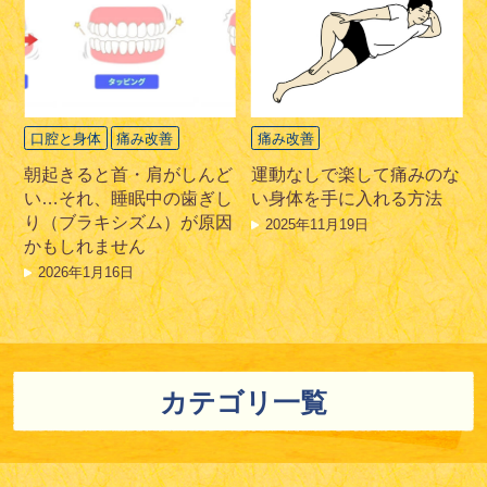
口腔と身体
痛み改善
痛み改善
朝起きると首・肩がしんど
運動なしで楽して痛みのな
い…それ、睡眠中の歯ぎし
い身体を手に入れる方法
り（ブラキシズム）が原因
2025年11月19日
かもしれません
2026年1月16日
カテゴリ一覧