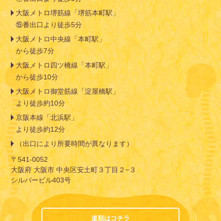
大阪メトロ堺筋線「堺筋本町駅」
⑮番出口より徒歩5分
大阪メトロ中央線「本町駅」
から徒歩7分
大阪メトロ四ツ橋線「本町駅」
から徒歩10分
大阪メトロ御堂筋線「淀屋橋駅」
より徒歩約10分
京阪本線「北浜駅」
より徒歩約12分
（出口により所要時間が異なります）
〒541-0052
大阪府 大阪市 中央区安土町３丁目２−３
シルバービル403号
道順はコチラ