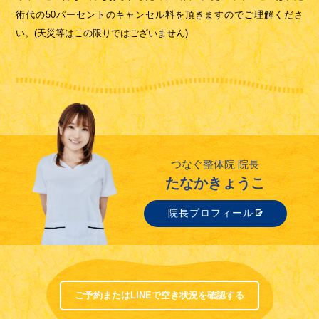
術代の50パーセントのキャンセル料を頂きますのでご理解くださ
い。(天災等はこの限りではございません)
つなぐ整体院 院長
たなかきょうこ
院長プロフィール
ご予約またはLINEで空き状況を確認する