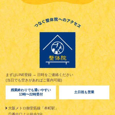
まずはLINE登録 → 日時をご連絡ください
(当日でも空きがあればご案内可能)
残業終わりでも通いやすい
土日祝も営業
13時〜22時受付
大阪メトロ御堂筋線「本町駅」
①番出口より徒歩3分