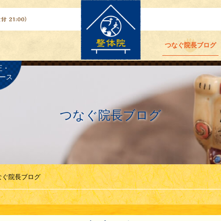
つなぐ院長ブログ
正・
ース
つなぐ院長ブログ
なぐ院長ブログ