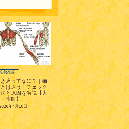
姿勢改善
巻き肩ってなに？｜猫
背とは違う！チェック
方法と原因を解説【大
阪・本町】
2026年4月10日