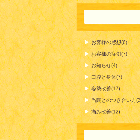
お客様の感想(6)
お客様の症例(7)
お知らせ(4)
口腔と身体(7)
姿勢改善(17)
当院とのつき合い方(3
痛み改善(12)