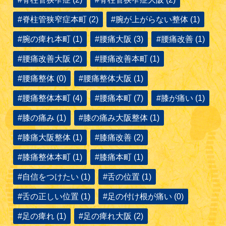
#脊柱管狭窄症本町 (2)
#腕が上がらない整体 (1)
#腕の痺れ本町 (1)
#腰痛大阪 (3)
#腰痛改善 (1)
#腰痛改善大阪 (2)
#腰痛改善本町 (1)
#腰痛整体 (0)
#腰痛整体大阪 (1)
#腰痛整体本町 (4)
#腰痛本町 (7)
#膝が痛い (1)
#膝の痛み (1)
#膝の痛み大阪整体 (1)
#膝痛大阪整体 (1)
#膝痛改善 (2)
#膝痛整体本町 (1)
#膝痛本町 (1)
#自信をつけたい (1)
#舌の位置 (1)
#舌の正しい位置 (1)
#足の付け根が痛い (0)
#足の痺れ (1)
#足の痺れ大阪 (2)