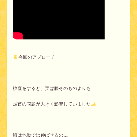
今回のアプローチ
検査をすると、実は膝そのものよりも
足首の問題が大きく影響していました
膝は他動では伸ばせるのに