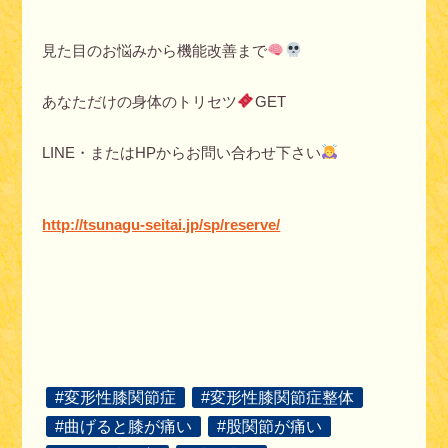
見た目のお悩みから機能改善まで
あなただけの身体のトリセツ
GET
LINE・またはHPからお問い合わせ下さい
http://tsunagu-seitai.jp/sp/reserve/
#変形性膝関節症
#変形性膝関節症整体
#曲げると膝が痛い
#股関節が痛い