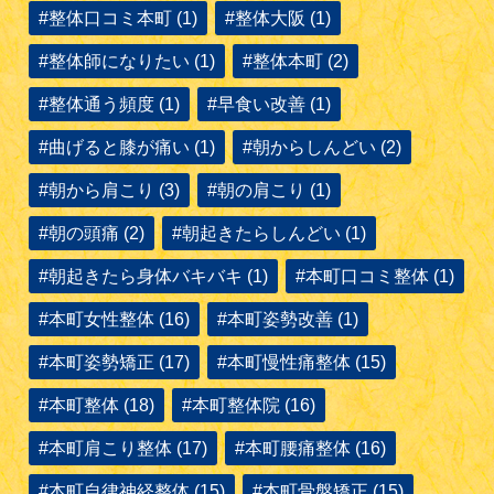
#整体口コミ本町 (1)
#整体大阪 (1)
#整体師になりたい (1)
#整体本町 (2)
#整体通う頻度 (1)
#早食い改善 (1)
#曲げると膝が痛い (1)
#朝からしんどい (2)
#朝から肩こり (3)
#朝の肩こり (1)
#朝の頭痛 (2)
#朝起きたらしんどい (1)
#朝起きたら身体バキバキ (1)
#本町口コミ整体 (1)
#本町女性整体 (16)
#本町姿勢改善 (1)
#本町姿勢矯正 (17)
#本町慢性痛整体 (15)
#本町整体 (18)
#本町整体院 (16)
#本町肩こり整体 (17)
#本町腰痛整体 (16)
#本町自律神経整体 (15)
#本町骨盤矯正 (15)