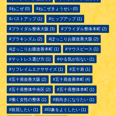
#ねこぜ (0)
#ねこぜきょうせい (0)
#バストアップ (1)
#ヒップアップ (1)
#ブライダル整体大阪 (3)
#ブライダル整体本町 (2)
#ブラキシズム (2)
#ぽっこりお腹改善大阪 (2)
#ぽっこりお腹改善本町 (1)
#マウスピース (1)
#マットレス選び方 (1)
#やる気が出ない (1)
#リフレイムエクササイズ (1)
#五十肩 (1)
#五十肩改善大阪 (2)
#五十肩改善本町 (4)
#五十肩整体中央区 (2)
#五十肩整体本町 (1)
#働く女性の整体 (1)
#前向きになりたい (1)
#前屈したい (1)
#印象をよくしたい (1)