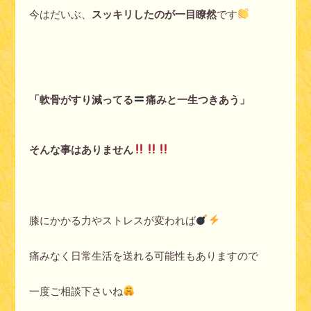
今はだいぶ、
スッキリしたのが一目瞭然
です
「軟骨がすり減ってる
痛みと一生つきあう」
そんな事はありません
膝にかかる力やストレスが変われば
痛みなく日常生活を送れる可能性もありますので
一度ご相談下さいね