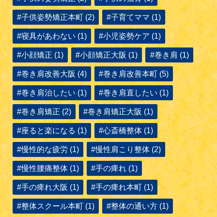
#子供姿勢矯正本町 (2)
#子育てママ (1)
#寝具があわない (1)
#小児姿勢ケア (1)
#小顔矯正 (1)
#小顔矯正大阪 (1)
#巻き肩 (1)
#巻き肩改善大阪 (4)
#巻き肩改善本町 (5)
#巻き肩治したい (1)
#巻き肩直したい (1)
#巻き肩矯正 (2)
#巻き肩矯正大阪 (1)
#座ると楽になる (1)
#心斎橋整体 (1)
#慢性的な疲労 (1)
#慢性肩こり整体 (2)
#慢性腰痛整体 (1)
#手の痺れ (1)
#手の痺れ大阪 (1)
#手の痺れ本町 (1)
#整体スクール本町 (1)
#整体の通い方 (1)