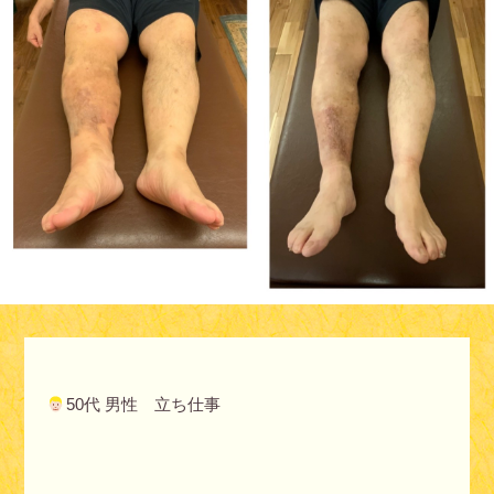
50代 男性 立ち仕事