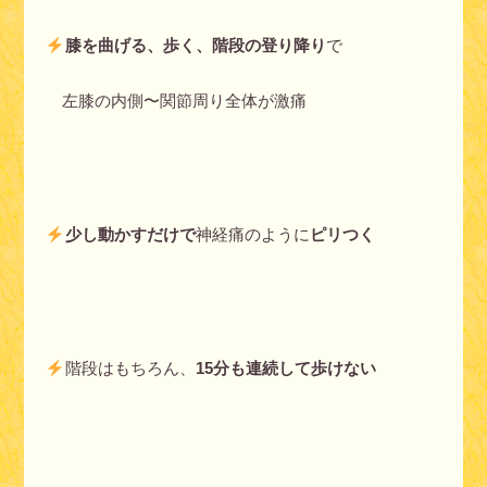
膝を曲げる、歩く、階段の登り降り
で
左膝の内側〜関節周り全体が激痛
少し動かすだけで
神経痛のように
ピリつく
階段はもちろん、
15分も連続して歩けない