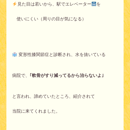
見た目は若いから、駅でエレベーター
を
使いにくい（周りの目が気になる）
変形性膝関節症と診断され、水を抜いている
病院で、
｢軟骨がすり減ってるから治らないよ｣
と言われ、諦めていたところ、紹介されて
当院に来てくれました。