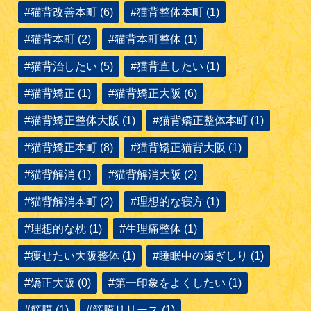
#猫背改善本町 (6)
#猫背整体本町 (1)
#猫背本町 (2)
#猫背本町整体 (1)
#猫背治したい (5)
#猫背直したい (1)
#猫背矯正 (1)
#猫背矯正大阪 (6)
#猫背矯正整体大阪 (1)
#猫背矯正整体本町 (1)
#猫背矯正本町 (8)
#猫背矯正猫背大阪 (1)
#猫背解消 (1)
#猫背解消大阪 (2)
#猫背解消本町 (2)
#理想的な寝方 (1)
#理想的な枕 (1)
#生理痛整体 (1)
#痩せたい大阪整体 (1)
#睡眠中の歯ぎしり (1)
#矯正大阪 (0)
#第一印象をよくしたい (1)
#筋膜 (1)
#筋膜リリース (1)