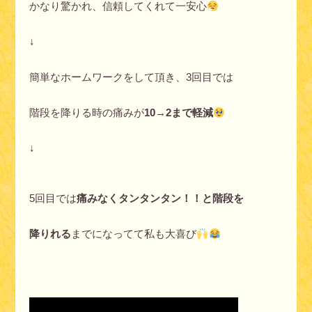
かなり驚かれ、信頼してくれて一安心
↓
簡単なホームワークをして頂き、3回目では
階段を降りる時の痛みが
10→2まで軽減
↓
5回目では
痛みなくタンタンタン！！と階段を
降りれる
までになってて私も大喜び