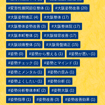
#変形性膝関節症整体 (1)
#大阪姿勢改善 (20)
#大阪姿勢矯正 (4)
#大阪整体 (17)
#大阪整体姿勢改善 (3)
#大阪整体院 (17)
#大阪本町整体 (2)
#大阪猫背改善 (17)
#大阪頭痛整体 (15)
#大阪骨盤矯正 (15)
#姿勢 (0)
#姿勢から整える (1)
#姿勢が悪い (1)
#姿勢チェック (1)
#姿勢とマインド (1)
#姿勢とメンタル (1)
#姿勢の歪み (1)
#姿勢よくしたい (1)
#姿勢分析 (1)
#姿勢分析整体本町 (2)
#姿勢大阪 (1)
#姿勢指導 (1)
#姿勢改善 (3)
#姿勢改善効果 (1)