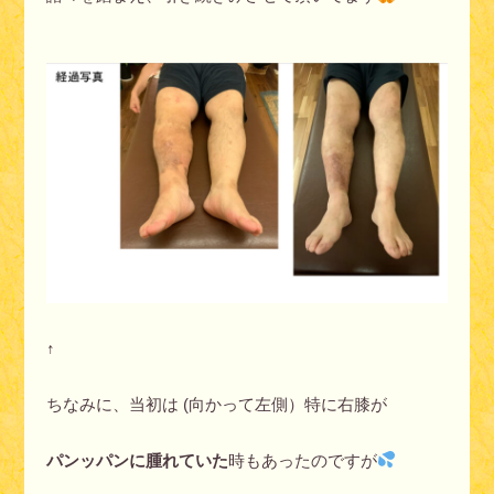
↑
ちなみに、当初は (向かって左側）特に右膝が
パンッパンに腫れていた
時もあったのですが