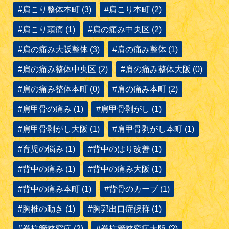
#肩こり整体本町 (3)
#肩こり本町 (2)
#肩こり頭痛 (1)
#肩の痛み中央区 (2)
#肩の痛み大阪整体 (3)
#肩の痛み整体 (1)
#肩の痛み整体中央区 (2)
#肩の痛み整体大阪 (0)
#肩の痛み整体本町 (0)
#肩の痛み本町 (2)
#肩甲骨の痛み (1)
#肩甲骨剥がし (1)
#肩甲骨剥がし大阪 (1)
#肩甲骨剥がし本町 (1)
#育児の悩み (1)
#背中のはり改善 (1)
#背中の痛み (1)
#背中の痛み大阪 (1)
#背中の痛み本町 (1)
#背骨のカーブ (1)
#胸椎の動き (1)
#胸郭出口症候群 (1)
#脊柱管狭窄症 (2)
#脊柱管狭窄症大阪 (2)