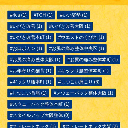
#rfca (1)
#TCH (1)
#いい姿勢 (1)
#いびき改善 (1)
#いびき改善大阪 (1)
#いびき改善本町 (1)
#ウエストのくびれ (1)
#お口ポカン (1)
#お尻の痛み整体中央区 (1)
#お尻の痛み整体大阪 (1)
#お尻の痛み整体本町 (1)
#お年寄りの猫背 (1)
#ギックリ腰整体本町 (1)
#ギックリ腰本町 (1)
#しつこい肩こり (6)
#しつこい首痛 (1)
#スウェーバック整体大阪 (1)
#スウェーバック整体本町 (1)
#スタイルアップ大阪整体 (0)
#ストレートネック (1)
#ストレートネック大阪 (2)