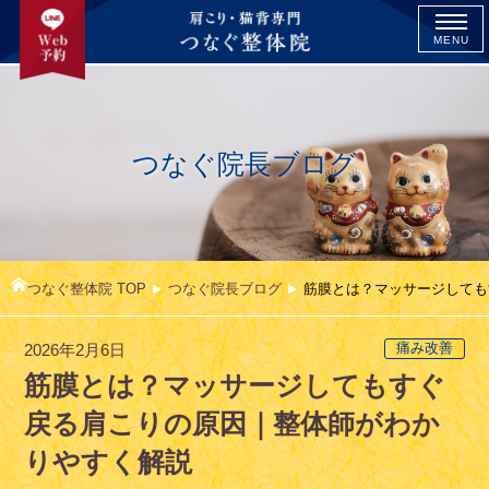
MENU
つなぐ院長ブログ
つなぐ整体院 TOP
つなぐ院長ブログ
筋膜とは？マッサージしても
2026年2月6日
痛み改善
筋膜とは？マッサージしてもすぐ
戻る肩こりの原因｜整体師がわか
りやすく解説