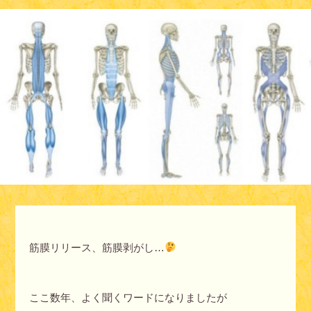
筋膜リリース、筋膜剥がし…
ここ数年、よく聞くワードになりましたが