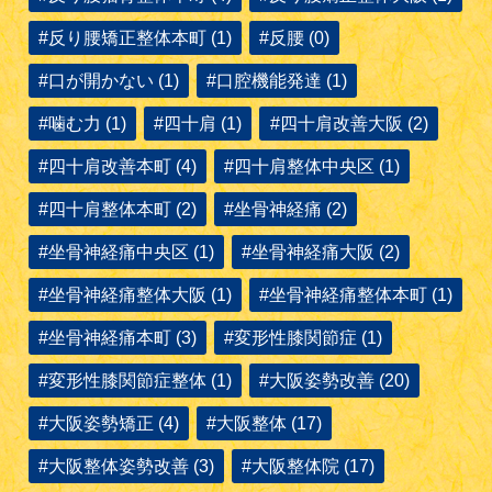
#反り腰矯正整体本町 (1)
#反腰 (0)
#口が開かない (1)
#口腔機能発達 (1)
#噛む力 (1)
#四十肩 (1)
#四十肩改善大阪 (2)
#四十肩改善本町 (4)
#四十肩整体中央区 (1)
#四十肩整体本町 (2)
#坐骨神経痛 (2)
#坐骨神経痛中央区 (1)
#坐骨神経痛大阪 (2)
#坐骨神経痛整体大阪 (1)
#坐骨神経痛整体本町 (1)
#坐骨神経痛本町 (3)
#変形性膝関節症 (1)
#変形性膝関節症整体 (1)
#大阪姿勢改善 (20)
#大阪姿勢矯正 (4)
#大阪整体 (17)
#大阪整体姿勢改善 (3)
#大阪整体院 (17)