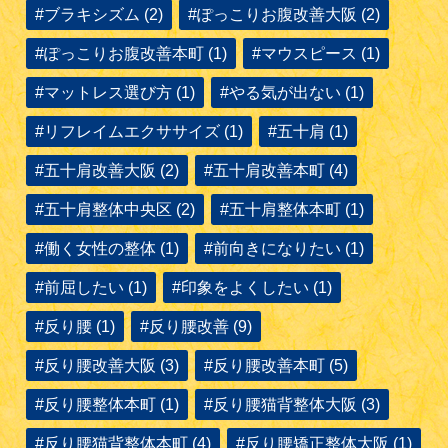
#ブラキシズム (2)
#ぽっこりお腹改善大阪 (2)
#ぽっこりお腹改善本町 (1)
#マウスピース (1)
#マットレス選び方 (1)
#やる気が出ない (1)
#リフレイムエクササイズ (1)
#五十肩 (1)
#五十肩改善大阪 (2)
#五十肩改善本町 (4)
#五十肩整体中央区 (2)
#五十肩整体本町 (1)
#働く女性の整体 (1)
#前向きになりたい (1)
#前屈したい (1)
#印象をよくしたい (1)
#反り腰 (1)
#反り腰改善 (9)
#反り腰改善大阪 (3)
#反り腰改善本町 (5)
#反り腰整体本町 (1)
#反り腰猫背整体大阪 (3)
#反り腰猫背整体本町 (4)
#反り腰矯正整体大阪 (1)