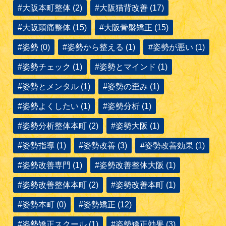
#大阪本町整体 (2)
#大阪猫背改善 (17)
#大阪頭痛整体 (15)
#大阪骨盤矯正 (15)
#姿勢 (0)
#姿勢から整える (1)
#姿勢が悪い (1)
#姿勢チェック (1)
#姿勢とマインド (1)
#姿勢とメンタル (1)
#姿勢の歪み (1)
#姿勢よくしたい (1)
#姿勢分析 (1)
#姿勢分析整体本町 (2)
#姿勢大阪 (1)
#姿勢指導 (1)
#姿勢改善 (3)
#姿勢改善効果 (1)
#姿勢改善専門 (1)
#姿勢改善整体大阪 (1)
#姿勢改善整体本町 (2)
#姿勢改善本町 (1)
#姿勢本町 (0)
#姿勢矯正 (12)
#姿勢矯正スクール (1)
#姿勢矯正効果 (3)