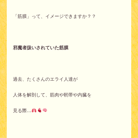
「筋膜」って、イメージできますか？？
邪魔者扱いされていた筋膜
過去、たくさんのエライ人達が
人体を解剖して、筋肉や靭帯や内臓を
見る際…