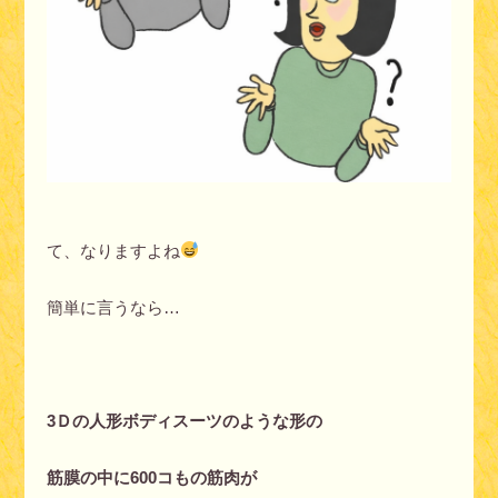
て、なりますよね
簡単に言うなら…
3Ｄの人形ボディスーツのような形の
筋膜の中に600コもの筋肉が