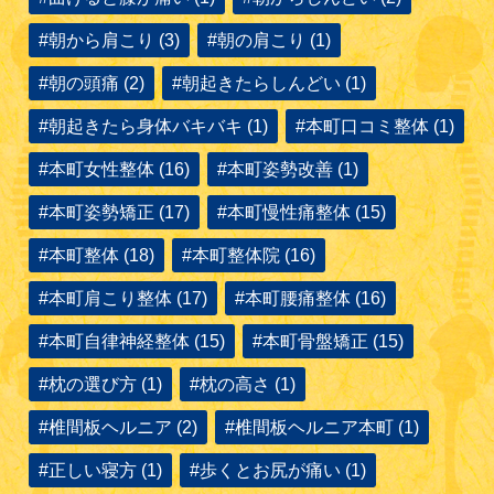
#朝から肩こり (3)
#朝の肩こり (1)
#朝の頭痛 (2)
#朝起きたらしんどい (1)
#朝起きたら身体バキバキ (1)
#本町口コミ整体 (1)
#本町女性整体 (16)
#本町姿勢改善 (1)
#本町姿勢矯正 (17)
#本町慢性痛整体 (15)
#本町整体 (18)
#本町整体院 (16)
#本町肩こり整体 (17)
#本町腰痛整体 (16)
#本町自律神経整体 (15)
#本町骨盤矯正 (15)
#枕の選び方 (1)
#枕の高さ (1)
#椎間板ヘルニア (2)
#椎間板ヘルニア本町 (1)
#正しい寝方 (1)
#歩くとお尻が痛い (1)