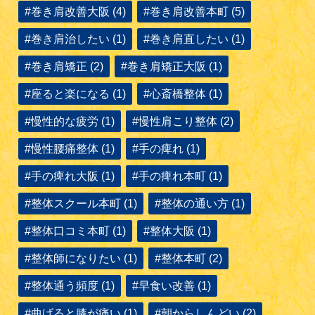
#巻き肩改善大阪 (4)
#巻き肩改善本町 (5)
#巻き肩治したい (1)
#巻き肩直したい (1)
#巻き肩矯正 (2)
#巻き肩矯正大阪 (1)
#座ると楽になる (1)
#心斎橋整体 (1)
#慢性的な疲労 (1)
#慢性肩こり整体 (2)
#慢性腰痛整体 (1)
#手の痺れ (1)
#手の痺れ大阪 (1)
#手の痺れ本町 (1)
#整体スクール本町 (1)
#整体の通い方 (1)
#整体口コミ本町 (1)
#整体大阪 (1)
#整体師になりたい (1)
#整体本町 (2)
#整体通う頻度 (1)
#早食い改善 (1)
#曲げると膝が痛い (1)
#朝からしんどい (2)