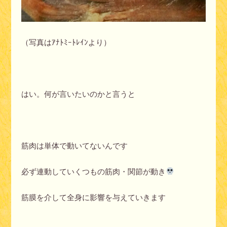
（写真はｱﾅﾄﾐｰﾄﾚｲﾝより）
はい。何が言いたいのかと言うと
筋肉は単体で動いてないんです
必ず連動していくつもの筋肉・関節が動き
筋膜を介して全身に影響を与えていきます