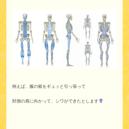
例えば、服の裾をギュッと引っ張って
対側の肩に向かって、シワができたとします