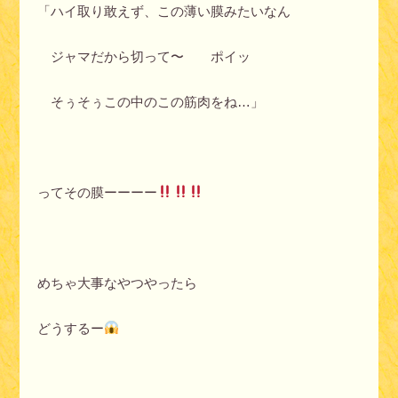
「ハイ取り敢えず、この薄い膜みたいなん
ジャマだから切って〜 ポイッ
そぅそぅこの中のこの筋肉をね…」
ってその膜ーーーー
めちゃ大事なやつやったら
どうするー