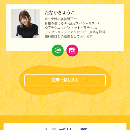
たなかきょうこ
唯一女性の姿勢矯正士/
骨格を整えるrfca認定スペシャリスト/
KYTテクニック/ストットピラティス/
デンタルリメディアルセラピー資格を取得
歯科医師との連携もしております
記事一覧を見る