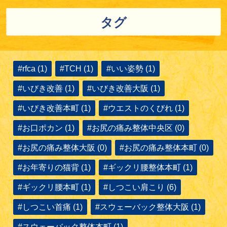
タグ
#rfca (1)
#TCH (1)
#いい姿勢 (1)
#いびき改善 (1)
#いびき改善大阪 (1)
#いびき改善本町 (1)
#ウエストのくびれ (1)
#お口ポカン (1)
#お尻の痛み整体中央区 (0)
#お尻の痛み整体大阪 (0)
#お尻の痛み整体本町 (0)
#お年寄りの猫背 (1)
#ギックリ腰整体本町 (1)
#ギックリ腰本町 (1)
#しつこい肩こり (6)
#しつこい首痛 (1)
#スウェーバック整体大阪 (1)
#スウェーバック整体本町 (1)