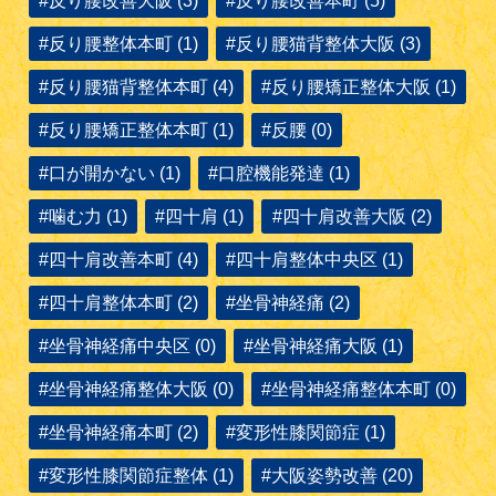
#反り腰改善大阪 (3)
#反り腰改善本町 (5)
#反り腰整体本町 (1)
#反り腰猫背整体大阪 (3)
#反り腰猫背整体本町 (4)
#反り腰矯正整体大阪 (1)
#反り腰矯正整体本町 (1)
#反腰 (0)
#口が開かない (1)
#口腔機能発達 (1)
#噛む力 (1)
#四十肩 (1)
#四十肩改善大阪 (2)
#四十肩改善本町 (4)
#四十肩整体中央区 (1)
#四十肩整体本町 (2)
#坐骨神経痛 (2)
#坐骨神経痛中央区 (0)
#坐骨神経痛大阪 (1)
#坐骨神経痛整体大阪 (0)
#坐骨神経痛整体本町 (0)
#坐骨神経痛本町 (2)
#変形性膝関節症 (1)
#変形性膝関節症整体 (1)
#大阪姿勢改善 (20)