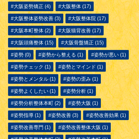
#大阪姿勢矯正 (4)
#大阪整体 (17)
#大阪整体姿勢改善 (3)
#大阪整体院 (17)
#大阪本町整体 (2)
#大阪猫背改善 (17)
#大阪頭痛整体 (15)
#大阪骨盤矯正 (15)
#姿勢 (0)
#姿勢から整える (1)
#姿勢が悪い (1)
#姿勢チェック (1)
#姿勢とマインド (1)
#姿勢とメンタル (1)
#姿勢の歪み (1)
#姿勢よくしたい (1)
#姿勢分析 (1)
#姿勢分析整体本町 (2)
#姿勢大阪 (1)
#姿勢指導 (1)
#姿勢改善 (3)
#姿勢改善効果 (1)
#姿勢改善専門 (1)
#姿勢改善整体大阪 (1)