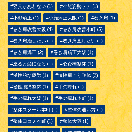
#寝具があわない (1)
#小児姿勢ケア (1)
#小顔矯正 (1)
#小顔矯正大阪 (1)
#巻き肩 (1)
#巻き肩改善大阪 (4)
#巻き肩改善本町 (5)
#巻き肩治したい (1)
#巻き肩直したい (1)
#巻き肩矯正 (2)
#巻き肩矯正大阪 (1)
#座ると楽になる (1)
#心斎橋整体 (1)
#慢性的な疲労 (1)
#慢性肩こり整体 (2)
#慢性腰痛整体 (1)
#手の痺れ (1)
#手の痺れ大阪 (1)
#手の痺れ本町 (1)
#整体スクール本町 (1)
#整体の通い方 (1)
#整体口コミ本町 (1)
#整体大阪 (1)