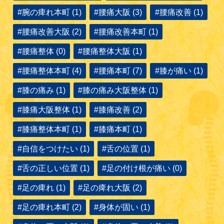
#腕の痺れ本町 (1)
#腰痛大阪 (3)
#腰痛改善 (1)
#腰痛改善大阪 (2)
#腰痛改善本町 (1)
#腰痛整体 (0)
#腰痛整体大阪 (1)
#腰痛整体本町 (4)
#腰痛本町 (7)
#膝が痛い (1)
#膝の痛み (1)
#膝の痛み大阪整体 (1)
#膝痛大阪整体 (1)
#膝痛改善 (2)
#膝痛整体本町 (1)
#膝痛本町 (1)
#自信をつけたい (1)
#舌の位置 (1)
#舌の正しい位置 (1)
#足の付け根が痛い (0)
#足の痺れ (1)
#足の痺れ大阪 (2)
#足の痺れ本町 (2)
#身体が固い (1)