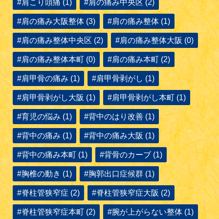
#肩こり頭痛 (1)
#肩の痛み中央区 (2)
#肩の痛み大阪整体 (3)
#肩の痛み整体 (1)
#肩の痛み整体中央区 (2)
#肩の痛み整体大阪 (0)
#肩の痛み整体本町 (0)
#肩の痛み本町 (2)
#肩甲骨の痛み (1)
#肩甲骨剥がし (1)
#肩甲骨剥がし大阪 (1)
#肩甲骨剥がし本町 (1)
#育児の悩み (1)
#背中のはり改善 (1)
#背中の痛み (1)
#背中の痛み大阪 (1)
#背中の痛み本町 (1)
#背骨のカーブ (1)
#胸椎の動き (1)
#胸郭出口症候群 (1)
#脊柱管狭窄症 (2)
#脊柱管狭窄症大阪 (2)
#脊柱管狭窄症本町 (2)
#腕が上がらない整体 (1)