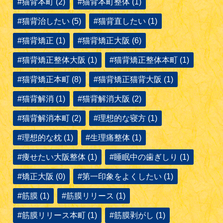
#猫背本町 (2)
#猫背本町整体 (1)
#猫背治したい (5)
#猫背直したい (1)
#猫背矯正 (1)
#猫背矯正大阪 (6)
#猫背矯正整体大阪 (1)
#猫背矯正整体本町 (1)
#猫背矯正本町 (8)
#猫背矯正猫背大阪 (1)
#猫背解消 (1)
#猫背解消大阪 (2)
#猫背解消本町 (2)
#理想的な寝方 (1)
#理想的な枕 (1)
#生理痛整体 (1)
#痩せたい大阪整体 (1)
#睡眠中の歯ぎしり (1)
#矯正大阪 (0)
#第一印象をよくしたい (1)
#筋膜 (1)
#筋膜リリース (1)
#筋膜リリース本町 (1)
#筋膜剥がし (1)