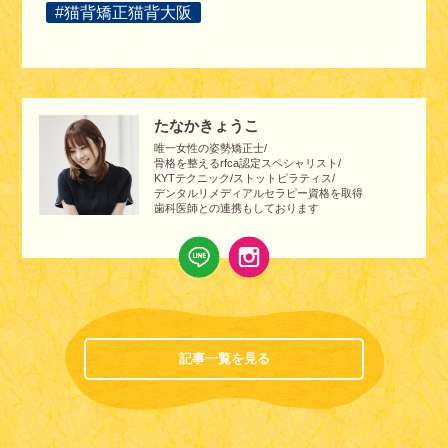
#猫背矯正猫背大阪
たなかきょうこ
唯一女性の姿勢矯正士/
骨格を整えるrfca認定スペシャリスト/
KYTテクニック/ストットピラティス/
デンタルリメディアルセラピー資格を取得
歯科医師との連携もしております
記事一覧を見る