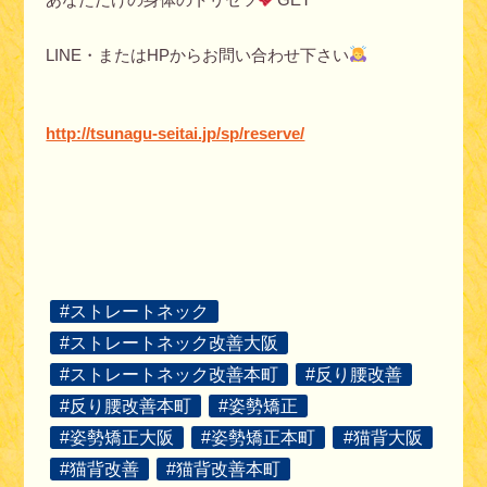
LINE・またはHPからお問い合わせ下さい
http://tsunagu-seitai.jp/sp/reserve/
#ストレートネック
#ストレートネック改善大阪
#ストレートネック改善本町
#反り腰改善
#反り腰改善本町
#姿勢矯正
#姿勢矯正大阪
#姿勢矯正本町
#猫背大阪
#猫背改善
#猫背改善本町