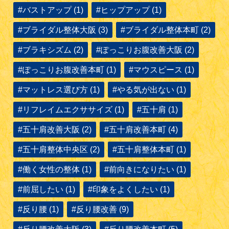
#バストアップ (1)
#ヒップアップ (1)
#ブライダル整体大阪 (3)
#ブライダル整体本町 (2)
#ブラキシズム (2)
#ぽっこりお腹改善大阪 (2)
#ぽっこりお腹改善本町 (1)
#マウスピース (1)
#マットレス選び方 (1)
#やる気が出ない (1)
#リフレイムエクササイズ (1)
#五十肩 (1)
#五十肩改善大阪 (2)
#五十肩改善本町 (4)
#五十肩整体中央区 (2)
#五十肩整体本町 (1)
#働く女性の整体 (1)
#前向きになりたい (1)
#前屈したい (1)
#印象をよくしたい (1)
#反り腰 (1)
#反り腰改善 (9)