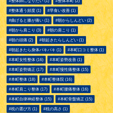
#整体師になりたい (1)
#整体本町 (2)
#整体通う頻度 (1)
#早食い改善 (1)
#曲げると膝が痛い (1)
#朝からしんどい (2)
#朝から肩こり (3)
#朝の肩こり (1)
#朝の頭痛 (2)
#朝起きたらしんどい (1)
#朝起きたら身体バキバキ (1)
#本町口コミ整体 (1)
#本町女性整体 (16)
#本町姿勢改善 (1)
#本町姿勢矯正 (17)
#本町慢性痛整体 (15)
#本町整体 (18)
#本町整体院 (16)
#本町肩こり整体 (17)
#本町腰痛整体 (16)
#本町自律神経整体 (15)
#本町骨盤矯正 (15)
#枕の選び方 (1)
#枕の高さ (1)