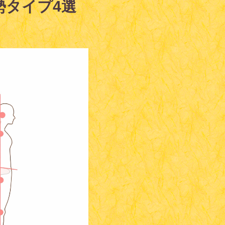
勢タイプ4選