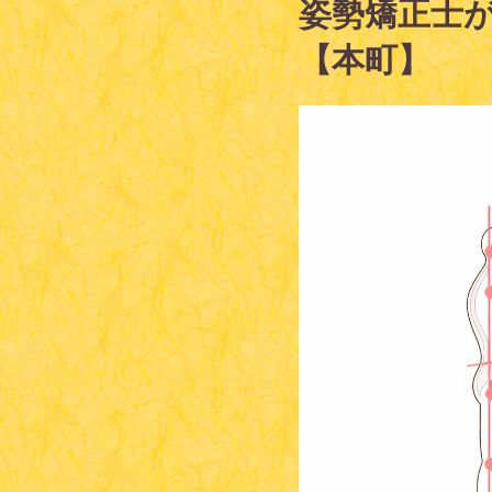
姿勢矯正士
【本町】