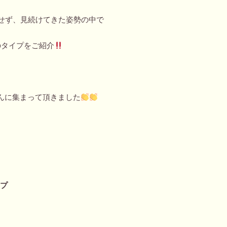
もせず、見続けてきた姿勢の中で
のタイプをご紹介
んに集まって頂きました
イプ