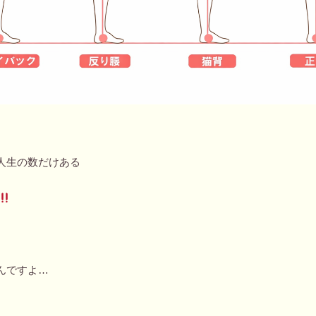
人生の数だけある
んですよ…